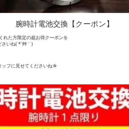
腕時計電池交換【クーポン】
てくれた方限定の超お得クーポンを
いね( *´艸｀)
タッフに見せてくださいね☆